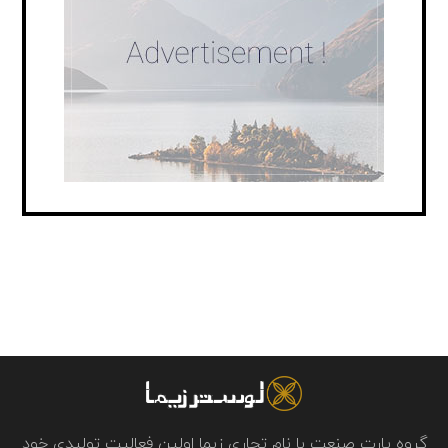
گروه پارت صنعت با نام تجاری زیما اولین فعالیت تولیدی خود