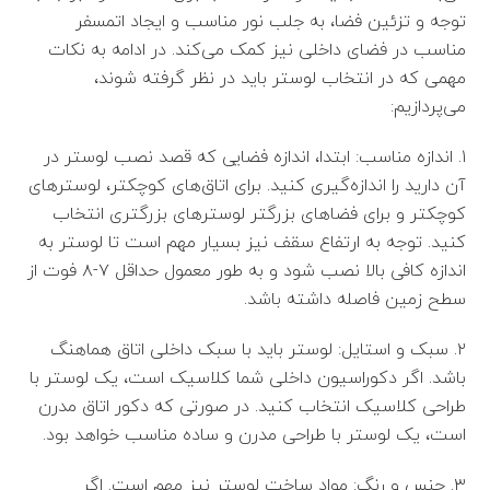
توجه و تزئین فضا، به جلب نور مناسب و ایجاد اتمسفر
مناسب در فضای داخلی نیز کمک می‌کند. در ادامه به نکات
مهمی که در انتخاب لوستر باید در نظر گرفته شوند،
می‌پردازیم:
۱. اندازه مناسب: ابتدا، اندازه فضایی که قصد نصب لوستر در
آن دارید را اندازه‌گیری کنید. برای اتاق‌های کوچکتر، لوسترهای
کوچکتر و برای فضاهای بزرگتر لوسترهای بزرگتری انتخاب
کنید. توجه به ارتفاع سقف نیز بسیار مهم است تا لوستر به
اندازه کافی بالا نصب شود و به طور معمول حداقل ۷-۸ فوت از
سطح زمین فاصله داشته باشد.
۲. سبک و استایل: لوستر باید با سبک داخلی اتاق هماهنگ
باشد. اگر دکوراسیون داخلی شما کلاسیک است، یک لوستر با
طراحی کلاسیک انتخاب کنید. در صورتی که دکور اتاق مدرن
است، یک لوستر با طراحی مدرن و ساده مناسب خواهد بود.
۳. جنس و رنگ: مواد ساخت لوستر نیز مهم است. اگر