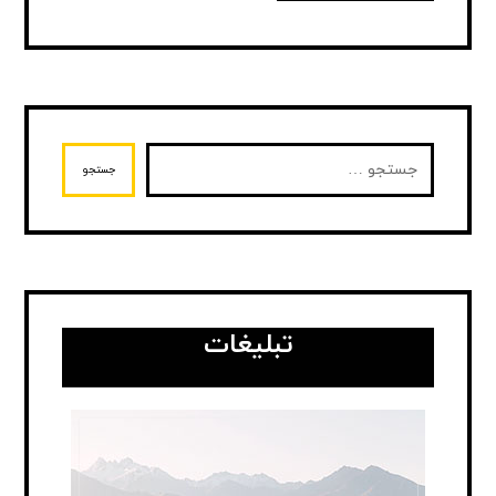
جستجو
تبلیغات