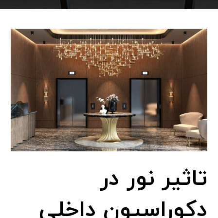
تاثیر نور در
دکوراسیون داخلی