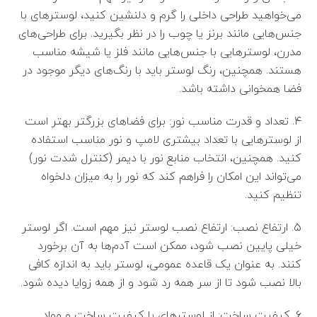
می‌خواهید طراحی داخلی را گرم و دلنشین کنید، لوسترهای با
جنس‌هایی مانند برنز یا چوب را در نظر بگیرید. برای طراحی‌های
مدرن، لوسترهایی با جنس‌هایی مانند فلز یا شیشه مناسب
هستند. همچنین، رنگ لوستر باید با رنگ‌های دیگر موجود در
فضا همخوانی داشته باشد.
۴. تعداد و قدرت مناسب نور: برای فضاهای بزرگتر بهتر است
از لوسترهایی با تعداد بیشتری لامپ و نور مناسب استفاده
کنید. همچنین، انتخاب منابع نور با دیمر (کنترل شدت نور)
می‌تواند این امکان را فراهم کند که نور را به میزان دلخواه
تنظیم کنید.
۵. ارتفاع نصب: ارتفاع نصب لوستر نیز مهم است. اگر لوستر
خیلی پایین نصب شود، ممکن است آدم‌ها به آن برخورد
کنند. به عنوان یک قاعده عمومی، لوستر باید به اندازه کافی
بالا نصب شود تا از سر همه رد شود و از همه زوایا دیده شود.
۶. کیفیت ساخت: از لوسترهای با کیفیت ساخت و مواد